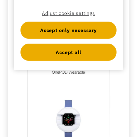
Adjust cookie settings
Settore bancario
Accept only necessary
Istruzione
Accept all