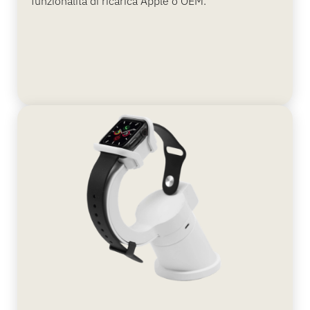
funzionalità di ricarica Apple o OEM.