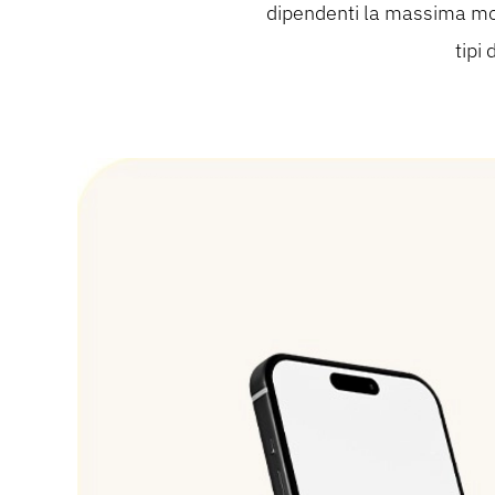
dipendenti la massima mobil
tipi