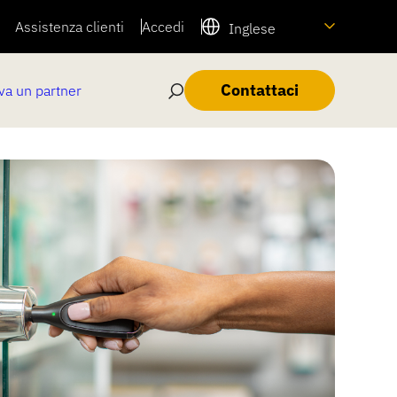
Assistenza clienti
Accedi
Inglese
Contattaci
va un partner