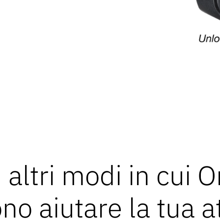
 altri modi in cui
o aiutare la tua at