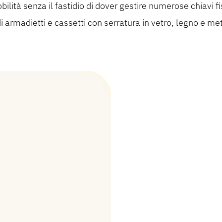
ità senza il fastidio di dover gestire numerose chiavi fis
 di armadietti e cassetti con serratura in vetro, legno e met