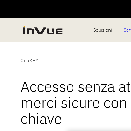
Soluzioni
Sett
OneKEY
Accesso senza att
merci sicure con
chiave