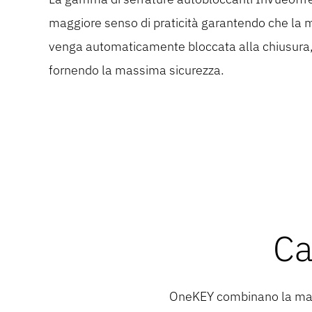
maggiore senso di praticità garantendo che la 
maggiore semplicità.
venga automaticamente bloccata alla chiusura
fornendo la massima sicurezza.
Ca
OneKEY combinano la massi