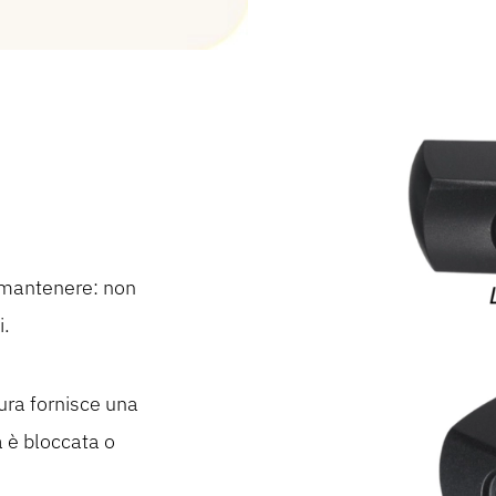
 e mantenere: non
i.
tura fornisce una
a è bloccata o