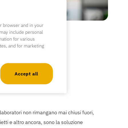
ur browser and in your
 may include personal
mation for various
ites, and for marketing
Accept all
ollaboratori non rimangano mai chiusi fuori,
ietti e altro ancora, sono la soluzione