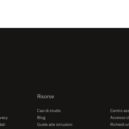
Risorse
Assiste
Casi di studio
Centro ass
ivacy
Blog
Accesso cl
ati
Guide alle istruzioni
Richiedi u