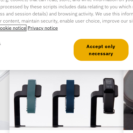
 processed by these scripts includes data relating to you which
ress and session details) and browsing activity. We use this infor
er content, maintain security, enable user choice, improve our s
ookie notice
Privacy notice
s
Accept only
necessary