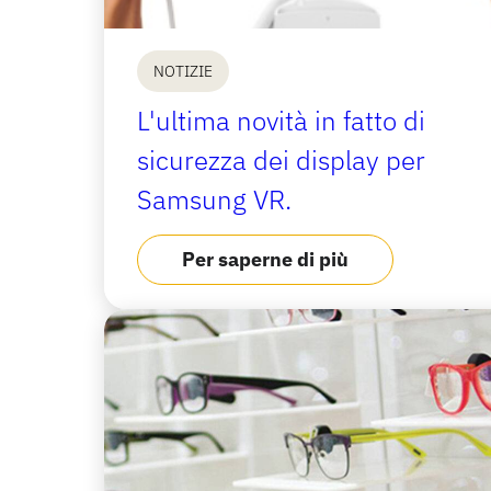
NOTIZIE
L'ultima novità in fatto di
sicurezza dei display per
Samsung VR.
Per saperne di più