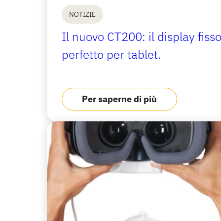
NOTIZIE
Il nuovo CT200: il display fiss
perfetto per tablet.
Per saperne di più