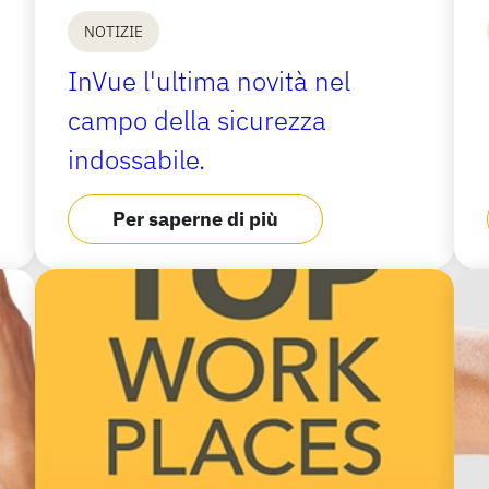
NOTIZIE
o
InVue l'ultima novità nel
campo della sicurezza
indossabile.
Per saperne di più