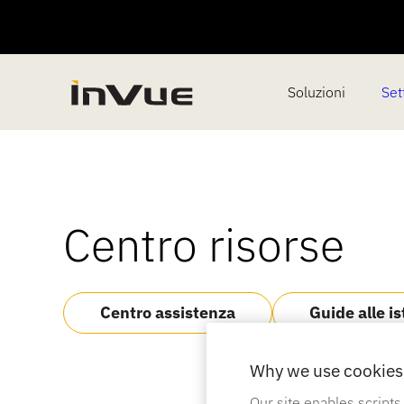
Soluzioni
Sett
Centro risorse
Centro assistenza
Guide alle is
Why we use cookies 
Our site enables scripts