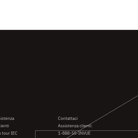
nza
Contatti
istenza
Contattaci
ienti
Assistenza clienti:
n tour IEC
1-888-55-INVUE