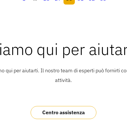
iamo qui per aiutar
 qui per aiutarti. Il nostro team di esperti può fornirti co
attività.
Centro assistenza