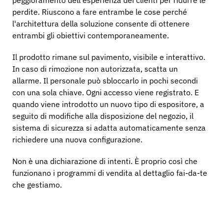
peggioramento dell'esperienza dei clienti per ridurre le
perdite. Riuscono a fare entrambe le cose perché
l'architettura della soluzione consente di ottenere
entrambi gli obiettivi contemporaneamente.
Il prodotto rimane sul pavimento, visibile e interattivo.
In caso di rimozione non autorizzata, scatta un
allarme. Il personale può sbloccarlo in pochi secondi
con una sola chiave. Ogni accesso viene registrato. E
quando viene introdotto un nuovo tipo di espositore, a
seguito di modifiche alla disposizione del negozio, il
sistema di sicurezza si adatta automaticamente senza
richiedere una nuova configurazione.
Non è una dichiarazione di intenti. È proprio così che
funzionano i programmi di vendita al dettaglio fai-da-te
che gestiamo.