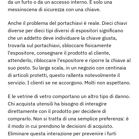
da un furto o da un accesso interno. È solo una
messinscena di sicurezza con una chiave.
Anche il problema del portachiavi è reale. Dieci chiavi
diverse per dieci tipi diversi di espositori significano
che un addetto deve individuare la chiave giusta,
trovarla sul portachiavi, sbloccare fisicamente
l'espositore, consegnare il prodotto al cliente,
attenderlo, ribloccare l'espositore e riporre la chiave al
suo posto. Su larga scala, in un negozio con centinaia
di articoli protetti, questo rallenta notevolmente il
servizio. I clienti se ne accorgono. Molti non aspettano.
E le vetrine di vetro comportano un altro tipo di danno.
Chi acquista utensili ha bisogno di interagire
direttamente con il prodotto per decidere di
comprarlo. Non si tratta di una semplice preferenza: è
il modo in cui prendono le decisioni di acquisto.
Eliminare questa interazione per prevenire i furti