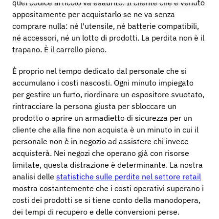
quel codice articolo va esaurito. Il cliente che è venuto
appositamente per acquistarlo se ne va senza
comprare nulla: né l'utensile, né batterie compatibili,
né accessori, né un lotto di prodotti. La perdita non è il
trapano. È il carrello pieno.
È proprio nel tempo dedicato dal personale che si
accumulano i costi nascosti. Ogni minuto impiegato
per gestire un furto, riordinare un espositore svuotato,
rintracciare la persona giusta per sbloccare un
prodotto o aprire un armadietto di sicurezza per un
cliente che alla fine non acquista è un minuto in cui il
personale non è in negozio ad assistere chi invece
acquisterà. Nei negozi che operano già con risorse
limitate, questa distrazione è determinante. La nostra
analisi delle
statistiche sulle perdite nel settore retail
mostra costantemente che i costi operativi superano i
costi dei prodotti se si tiene conto della manodopera,
dei tempi di recupero e delle conversioni perse.