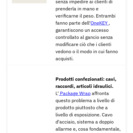
senza impedire ai clienti di
prenderla in mano e
verificarne il peso. Entrambi
fanno parte dell'
OneKEY
,
garantiscono un accesso
controllato al gancio senza
modificare ciò che i clienti
vedono o il modo in cui fanno
acquisti.
Prodotti confezionati: cavi,
raccordi, articoli idraulici.
L'
Package Wrap
affronta
questo problema a livello di
prodotto piuttosto che a
livello di esposizione. Cavo
d'acciaio, sistema a doppio
allarme e, cosa fondamentale,