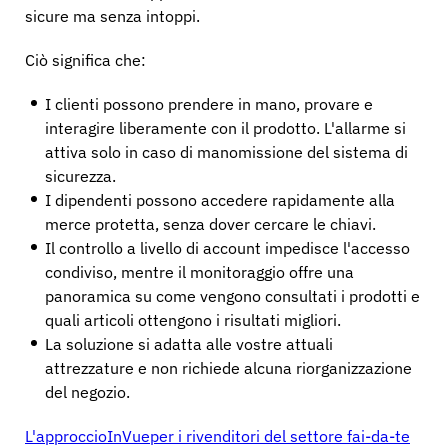
sicure ma senza intoppi.
Ciò significa che:
I clienti possono prendere in mano, provare e
interagire liberamente con il prodotto. L'allarme si
attiva solo in caso di manomissione del sistema di
sicurezza.
I dipendenti possono accedere rapidamente alla
merce protetta, senza dover cercare le chiavi.
Il controllo a livello di account impedisce l'accesso
condiviso, mentre il monitoraggio offre una
panoramica su come vengono consultati i prodotti e
quali articoli ottengono i risultati migliori.
La soluzione si adatta alle vostre attuali
attrezzature e non richiede alcuna riorganizzazione
del negozio.
L'approccioInVueper i rivenditori del settore fai-da-te