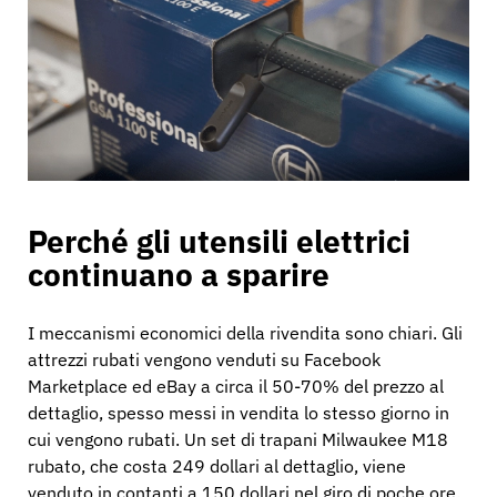
Settore bancario
Istruzione
Perché gli utensili elettrici
continuano a sparire
I meccanismi economici della rivendita sono chiari. Gli
attrezzi rubati vengono venduti su Facebook
Marketplace ed eBay a circa il 50-70% del prezzo al
dettaglio, spesso messi in vendita lo stesso giorno in
cui vengono rubati. Un set di trapani Milwaukee M18
rubato, che costa 249 dollari al dettaglio, viene
venduto in contanti a 150 dollari nel giro di poche ore.