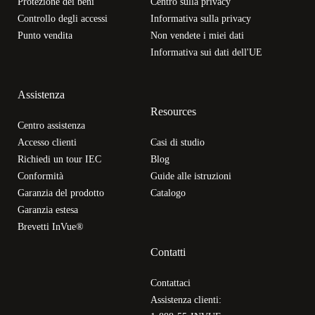
Protezione dei beni
Centro sulla privacy
Controllo degli accessi
Informativa sulla privacy
Punto vendita
Non vendete i miei dati
Informativa sui dati dell'UE
Assistenza
Resources
Centro assistenza
Accesso clienti
Casi di studio
Richiedi un tour IEC
Blog
Conformità
Guide alle istruzioni
Garanzia del prodotto
Catalogo
Garanzia estesa
Brevetti InVue®
Contatti
Contattaci
Assistenza clienti: